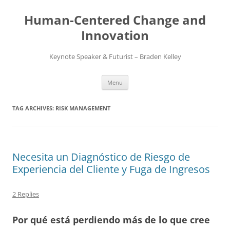
Skip
to
Human-Centered Change and
content
Innovation
Keynote Speaker & Futurist – Braden Kelley
Menu
TAG ARCHIVES:
RISK MANAGEMENT
Necesita un Diagnóstico de Riesgo de
Experiencia del Cliente y Fuga de Ingresos
2 Replies
Por qué está perdiendo más de lo que cree