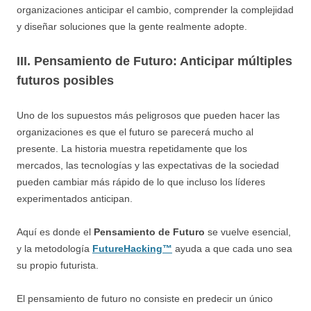
organizaciones anticipar el cambio, comprender la complejidad
y diseñar soluciones que la gente realmente adopte.
III. Pensamiento de Futuro: Anticipar múltiples
futuros posibles
Uno de los supuestos más peligrosos que pueden hacer las
organizaciones es que el futuro se parecerá mucho al
presente. La historia muestra repetidamente que los
mercados, las tecnologías y las expectativas de la sociedad
pueden cambiar más rápido de lo que incluso los líderes
experimentados anticipan.
Aquí es donde el
Pensamiento de Futuro
se vuelve esencial,
y la metodología
FutureHacking™
ayuda a que cada uno sea
su propio futurista.
El pensamiento de futuro no consiste en predecir un único