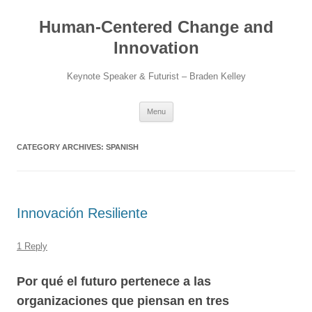
Skip
to
Human-Centered Change and
content
Innovation
Keynote Speaker & Futurist – Braden Kelley
Menu
CATEGORY ARCHIVES:
SPANISH
Innovación Resiliente
1 Reply
Por qué el futuro pertenece a las
organizaciones que piensan en tres