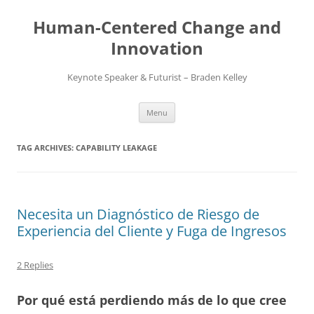
Skip
to
Human-Centered Change and
content
Innovation
Keynote Speaker & Futurist – Braden Kelley
Menu
TAG ARCHIVES:
CAPABILITY LEAKAGE
Necesita un Diagnóstico de Riesgo de
Experiencia del Cliente y Fuga de Ingresos
2 Replies
Por qué está perdiendo más de lo que cree