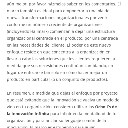
aún mejor, por favor házmelas saber en los comentarios. El
marco también es ideal para empoderar a una ola de
nuevas transformaciones organizacionales por venir,
conforme un número creciente de organizaciones
(incluyendo Hallmark) comienzan a dejar una estructura
organizacional centrada en el producto, por una centrada
en las necesidades del cliente. El poder de este nuevo
enfoque reside en que concentra a la organización en
llevar a cabo las soluciones que los clientes requieren, a
medida que sus necesidades continúan cambiando, en
lugar de enfocarse tan solo en cómo hacer mejor un
producto en particular (o un conjunto de productos).
En resumen, a medida que dejas el enfoque por proyecto
que está evitando que la innovación se vuelva un modo de
vida en tu organización, considera utilizar las
Ocho I’s de
la Innovación Infinita
para influir en la mentalidad de tu
organización y para anclar su lenguaje común de la
innovación. El marco es estupendo para guiar