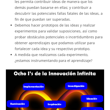
les permita contribuir ideas de manera que los
demás puedan basarse en ellas; y contribuir a
descubrir las potenciales fallas fatales de las ideas, a
fin de que puedan ser superadas.
Debemos hacer prototipos de las ideas y realizar
experimentos para validar suposiciones, así como
probar obstáculos potenciales o incertidumbres para
obtener aprendizajes que podamos utilizar para
fortalecer cada idea y su respectivo prototipo.
A medida que realizamos cada experimento,
¿estamos instrumentando para el aprendizaje?