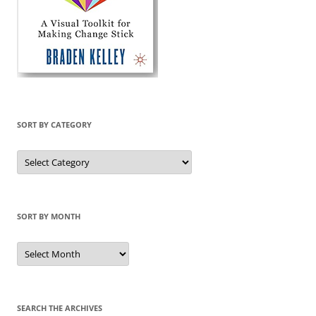
SORT BY CATEGORY
Sort
by
Category
SORT BY MONTH
Sort
by
Month
SEARCH THE ARCHIVES