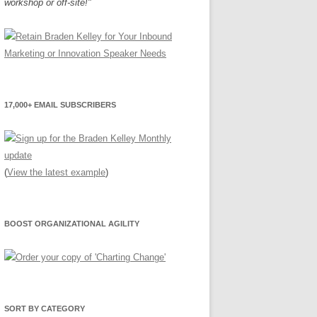
workshop or off-site!"
17,000+ EMAIL SUBSCRIBERS
(
View the latest example
)
BOOST ORGANIZATIONAL AGILITY
SORT BY CATEGORY