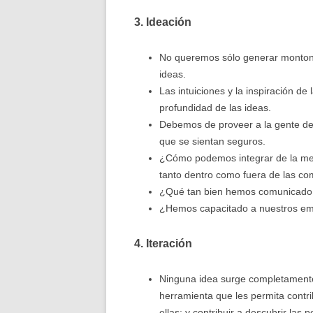
3. Ideación
No queremos sólo generar monton
ideas.
Las intuiciones y la inspiración de
profundidad de las ideas.
Debemos de proveer a la gente de
que se sientan seguros.
¿Cómo podemos integrar de la mej
tanto dentro como fuera de las com
¿Qué tan bien hemos comunicado 
¿Hemos capacitado a nuestros em
4. Iteración
Ninguna idea surge completamente
herramienta que les permita cont
ellas; y contribuir a descubrir las 