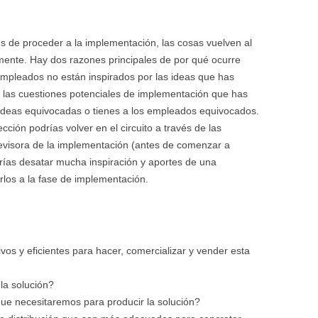
s de proceder a la implementación, las cosas vuelven al
amente. Hay dos razones principales de por qué ocurre
 empleados no están inspirados por las ideas que has
e las cuestiones potenciales de implementación que has
s ideas equivocadas o tienes a los empleados equivocados.
ción podrías volver en el circuito a través de las
revisora de la implementación (antes de comenzar a
rías desatar mucha inspiración y aportes de una
rlos a la fase de implementación.
os y eficientes para hacer, comercializar y vender esta
 la solución?
ue necesitaremos para producir la solución?