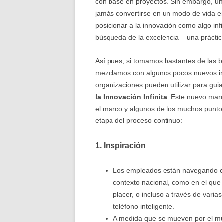
con base en proyectos. Sin embargo, un 
jamás convertirse en un modo de vida en
posicionar a la innovación como algo infi
búsqueda de la excelencia – una práctic
Así pues, si tomamos bastantes de las b
mezclamos con algunos pocos nuevos ing
organizaciones pueden utilizar para gui
la Innovación Infinita
. Este nuevo mar
el marco y algunos de los muchos punto
etapa del proceso continuo:
1. Inspiración
Los empleados están navegando c
contexto nacional, como en el que
placer, o incluso a través de vari
teléfono inteligente.
A medida que se mueven por el mu