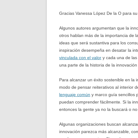
Gracias Vanessa López De la O para su 
Algunos autores argumentan que la innov
otros hablan más de la importancia de la 
ideas que será sustantiva para los cons
inspiración desempeña en desatar la int
vinculada con el valor
y cada una de las 
una parte de la historia de la innovación
Para alcanzar un éxito sostenible en la 
modo de pensar reiterativos al interior d
lenguaje común
y marco guía sencillos p
puedan comprender fácilmente. Si la inn
entonces la gente ya no la buscará o no
Algunas organizaciones buscan alcanzar
innovación parezca más alcanzable, con