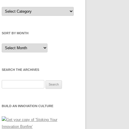
Sort
by
Category
SORT BY MONTH
Sort
by
Month
SEARCH THE ARCHIVES
Search
for:
BUILD AN INNOVATION CULTURE