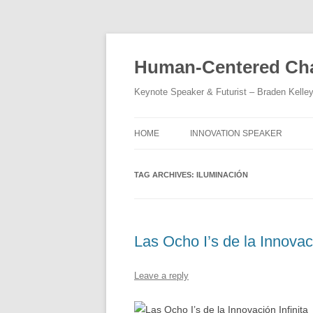
Skip
to
content
Human-Centered Cha
Keynote Speaker & Futurist – Braden Kelle
HOME
INNOVATION SPEAKER
TAG ARCHIVES:
ILUMINACIÓN
Las Ocho I’s de la Innovaci
Leave a reply