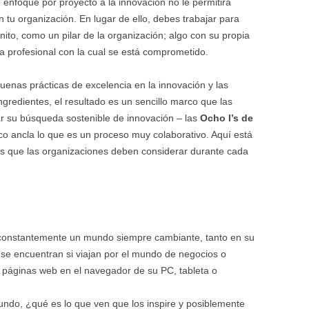
enfoque por proyecto a la innovación no le permitirá
 tu organización. En lugar de ello, debes trabajar para
nito, como un pilar de la organización; algo con su propia
a profesional con la cual se está comprometido.
uenas prácticas de excelencia en la innovación y las
redientes, el resultado es un sencillo marco que las
ar su búsqueda sostenible de innovación – las
Ocho I’s de
co ancla lo que es un proceso muy colaborativo. Aquí está
s que las organizaciones deben considerar durante cada
onstantemente un mundo siempre cambiante, tanto en su
 se encuentran si viajan por el mundo de negocios o
as páginas web en el navegador de su PC, tableta o
ndo, ¿qué es lo que ven que los inspire y posiblemente