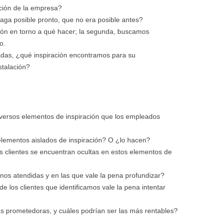
ción de la empresa?
aga posible pronto, que no era posible antes?
ión en torno a qué hacer; la segunda, buscamos
o.
adas, ¿qué inspiración encontramos para su
stalación?
ersos elementos de inspiración que los empleados
lementos aislados de inspiración? O ¿lo hacen?
os clientes se encuentran ocultas en estos elementos de
os atendidas y en las que vale la pena profundizar?
 los clientes que identificamos vale la pena intentar
s prometedoras, y cuáles podrían ser las más rentables?