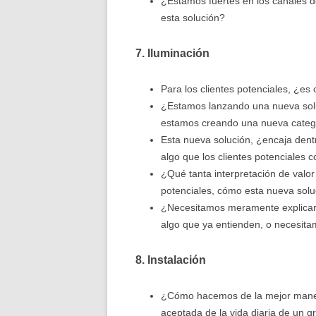
¿Estamos fuertes en los canales d
esta solución?
7. Iluminación
Para los clientes potenciales, ¿es 
¿Estamos lanzando una nueva soluc
estamos creando una nueva categ
Esta nueva solución, ¿encaja dent
algo que los clientes potenciales 
¿Qué tanta interpretación de valor
potenciales, cómo esta nueva solu
¿Necesitamos meramente explicar e
algo que ya entienden, o necesita
8. Instalación
¿Cómo hacemos de la mejor manera
aceptada de la vida diaria de un 