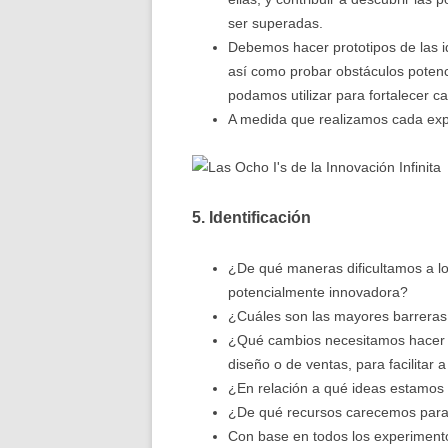
ser superadas.
Debemos hacer prototipos de las id
así como probar obstáculos potenc
podamos utilizar para fortalecer ca
A medida que realizamos cada exp
5. Identificación
¿De qué maneras dificultamos a los
potencialmente innovadora?
¿Cuáles son las mayores barreras 
¿Qué cambios necesitamos hacer d
diseño o de ventas, para facilitar 
¿En relación a qué ideas estamos 
¿De qué recursos carecemos para 
Con base en todos los experiment