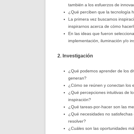
también a los esfuerzos de innova
¿Qué perciben que la tecnología h
La primera vez buscamos inspirac
inspirarnos acerca de cómo hacerl
En las ideas que fueron seleccion
implementación, iluminación y/o in
2. Investigación
¿Qué podemos aprender de los div
generan?
¿Cómo se reúnen y conectan los e
¿Qué percepciones intuitivas de l
inspiración?
¿Qué tareas-por-hacer son las men
¿Qué necesidades no satisfechas de
resolver?
¿Cuáles son las oportunidades má