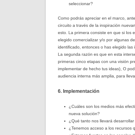
seleccionar?
Como podrás apreciar en el marco, ante
circuito a través de la inspiración nuev
esto. La primera consiste en que si los
elegido comercializar y/o por algunas d
identificado, entonces o has elegido la
La segunda razón es que en esta intersec
primeras cinco etapas con una visión p
implementar de hecho tus ideas), O pod
audiencia interna más amplia, para lleva
6. Implementación
¿Cuáles son los medios más efectiv
nueva solución?
¿Qué tanto nos llevará desarrollar
¿Tenemos acceso a los recursos q