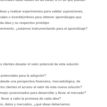
eas y realizar experimentos para validar suposiciones,
iales o incertidumbres para obtener aprendizajes que
da idea y su respectivo prototipo.
erimento, ¿estamos instrumentando para el aprendizaje?
 clientes desatar el valor potencial de esta solución
potenciales para la adopción?
esde una perspectiva financiera, mercadológica, de
a los clientes el acceso al valor de esta nueva solución?
mejor posicionados para desarrollar y llevar al mercado?
llevar a cabo la promesa de cada idea?
os, datos y mercados, ¿qué ideas deberíamos