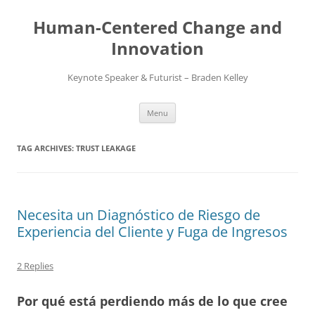
Skip
to
Human-Centered Change and
content
Innovation
Keynote Speaker & Futurist – Braden Kelley
Menu
TAG ARCHIVES:
TRUST LEAKAGE
Necesita un Diagnóstico de Riesgo de
Experiencia del Cliente y Fuga de Ingresos
2 Replies
Por qué está perdiendo más de lo que cree