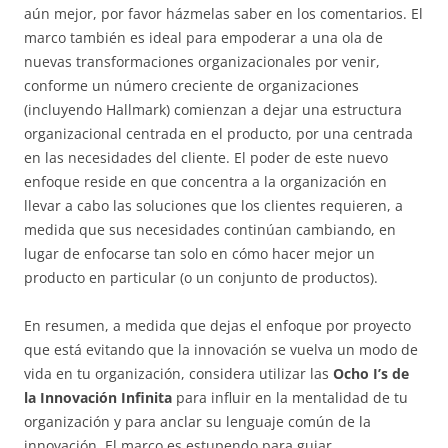
aún mejor, por favor házmelas saber en los comentarios. El
marco también es ideal para empoderar a una ola de
nuevas transformaciones organizacionales por venir,
conforme un número creciente de organizaciones
(incluyendo Hallmark) comienzan a dejar una estructura
organizacional centrada en el producto, por una centrada
en las necesidades del cliente. El poder de este nuevo
enfoque reside en que concentra a la organización en
llevar a cabo las soluciones que los clientes requieren, a
medida que sus necesidades continúan cambiando, en
lugar de enfocarse tan solo en cómo hacer mejor un
producto en particular (o un conjunto de productos).
En resumen, a medida que dejas el enfoque por proyecto
que está evitando que la innovación se vuelva un modo de
vida en tu organización, considera utilizar las
Ocho I’s de
la Innovación Infinita
para influir en la mentalidad de tu
organización y para anclar su lenguaje común de la
innovación. El marco es estupendo para guiar