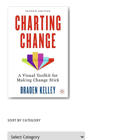
SORT BY CATEGORY
Sort
by