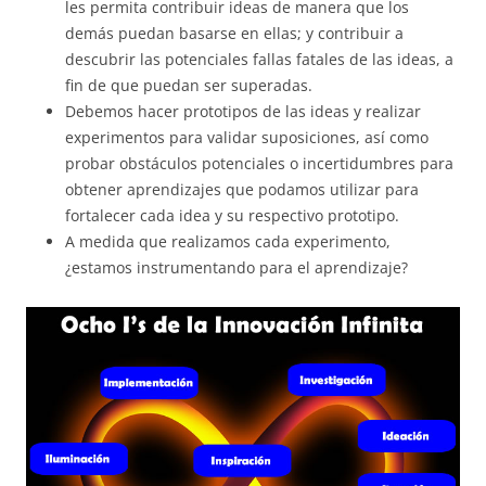
les permita contribuir ideas de manera que los
demás puedan basarse en ellas; y contribuir a
descubrir las potenciales fallas fatales de las ideas, a
fin de que puedan ser superadas.
Debemos hacer prototipos de las ideas y realizar
experimentos para validar suposiciones, así como
probar obstáculos potenciales o incertidumbres para
obtener aprendizajes que podamos utilizar para
fortalecer cada idea y su respectivo prototipo.
A medida que realizamos cada experimento,
¿estamos instrumentando para el aprendizaje?