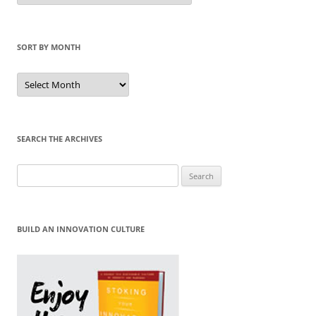
Category
SORT BY MONTH
Sort
by
Month
SEARCH THE ARCHIVES
Search
for:
BUILD AN INNOVATION CULTURE