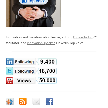
Innovation and transformation leader, author,
FutureHacking
™
facilitator, and
innovation speaker
. LinkedIn Top Voice.