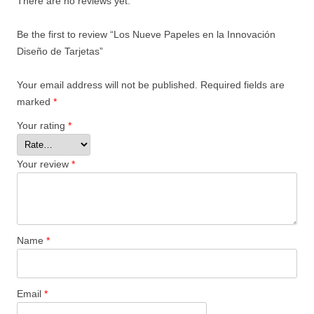
There are no reviews yet.
Be the first to review “Los Nueve Papeles en la Innovación
Diseño de Tarjetas”
Your email address will not be published.
Required fields are
marked
*
Your rating
*
Your review
*
Name
*
Email
*