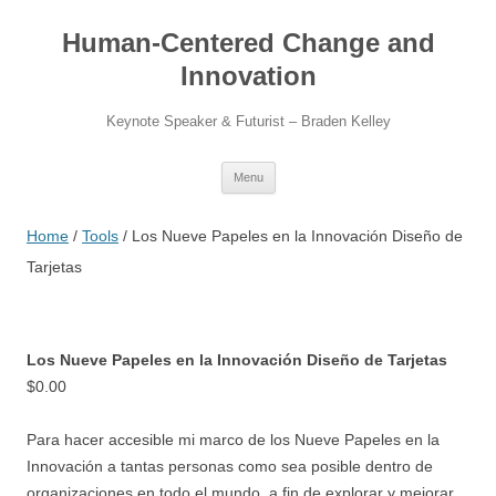
Skip
to
Human-Centered Change and
content
Innovation
Keynote Speaker & Futurist – Braden Kelley
Menu
Home
/
Tools
/ Los Nueve Papeles en la Innovación Diseño de
Tarjetas
Los Nueve Papeles en la Innovación Diseño de Tarjetas
$
0.00
Para hacer accesible mi marco de los Nueve Papeles en la
Innovación a tantas personas como sea posible dentro de
organizaciones en todo el mundo, a fin de explorar y mejorar